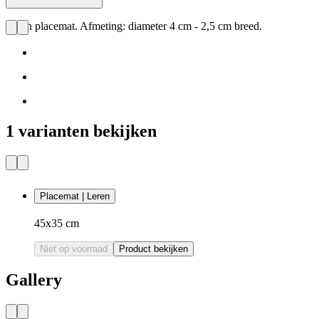
Leren placemat. Afmeting: diameter 4 cm - 2,5 cm breed.
1 varianten bekijken
Placemat | Leren
45x35 cm
Niet op voorraad
Product bekijken
Gallery