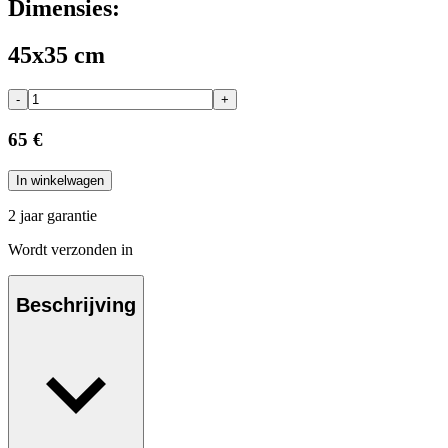
Dimensies:
45x35 cm
-
+
65 €
In winkelwagen
2 jaar garantie
Wordt verzonden in
Beschrijving