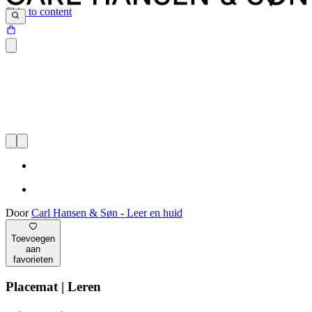
Skip to content
Door
Carl Hansen & Søn - Leer en huid
Toevoegen
aan
favorieten
Placemat | Leren