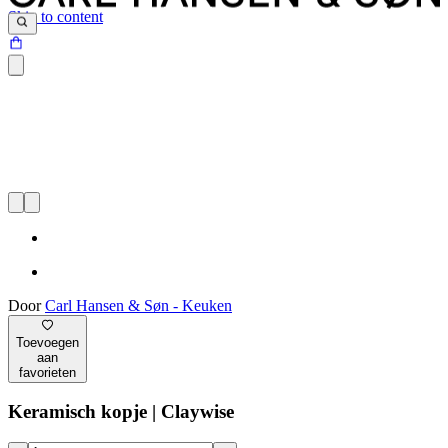
Skip to content
Door
Carl Hansen & Søn - Keuken
Toevoegen
aan
favorieten
Keramisch kopje | Claywise