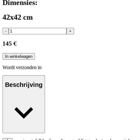
Dimensies:
42x42 cm
-
+
145 €
In winkelwagen
Wordt verzonden in
Beschrijving