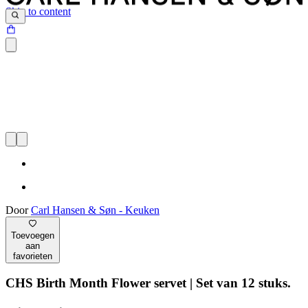
Skip to content
Door
Carl Hansen & Søn - Keuken
Toevoegen
aan
favorieten
CHS Birth Month Flower servet | Set van 12 stuks.