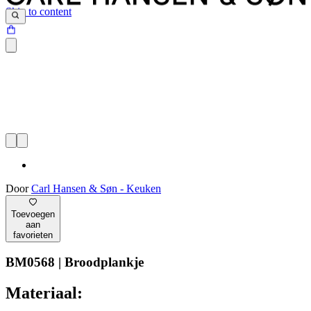
Skip to content
Door
Carl Hansen & Søn - Keuken
Toevoegen
aan
favorieten
BM0568 | Broodplankje
Materiaal: