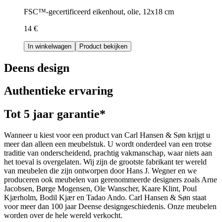
FSC™-gecertificeerd eikenhout, olie, 12x18 cm
14 €
In winkelwagen
Product bekijken
Deens design
Authentieke ervaring
Tot 5 jaar garantie*
Wanneer u kiest voor een product van Carl Hansen & Søn krijgt u
meer dan alleen een meubelstuk. U wordt onderdeel van een trotse
traditie van onderscheidend, prachtig vakmanschap, waar niets aan
het toeval is overgelaten. Wij zijn de grootste fabrikant ter wereld
van meubelen die zijn ontworpen door Hans J. Wegner en we
produceren ook meubelen van gerenommeerde designers zoals Arne
Jacobsen, Børge Mogensen, Ole Wanscher, Kaare Klint, Poul
Kjærholm, Bodil Kjær en Tadao Ando. Carl Hansen & Søn staat
voor meer dan 100 jaar Deense designgeschiedenis. Onze meubelen
worden over de hele wereld verkocht.