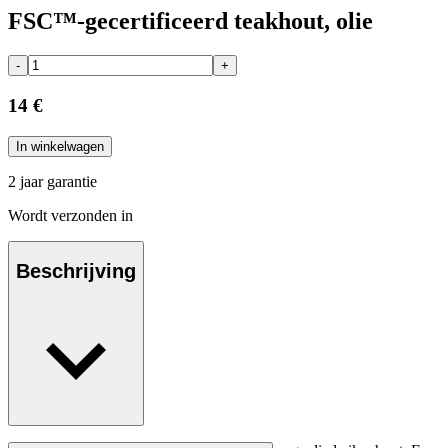
FSC™-gecertificeerd teakhout, olie
-
+
14 €
In winkelwagen
2 jaar garantie
Wordt verzonden in
Beschrijving