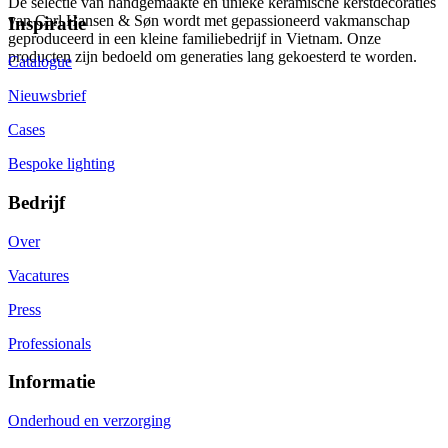
De selectie van handgemaakte en unieke keramische kerstdecoraties
van Carl Hansen & Søn wordt met gepassioneerd vakmanschap
Inspiratie
geproduceerd in een kleine familiebedrijf in Vietnam. Onze
producten zijn bedoeld om generaties lang gekoesterd te worden.
Catalogue
Nieuwsbrief
Cases
Bespoke lighting
Bedrijf
Over
Vacatures
Press
Professionals
Informatie
Onderhoud en verzorging