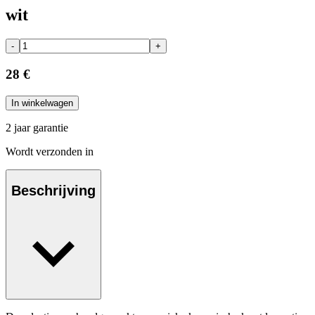
wit
-
+
28 €
In winkelwagen
2 jaar garantie
Wordt verzonden in
Beschrijving