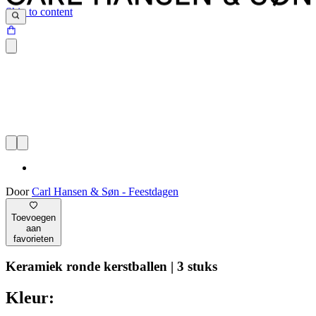
Skip to content
Door
Carl Hansen & Søn - Feestdagen
Toevoegen
aan
favorieten
Keramiek ronde kerstballen | 3 stuks
Kleur: