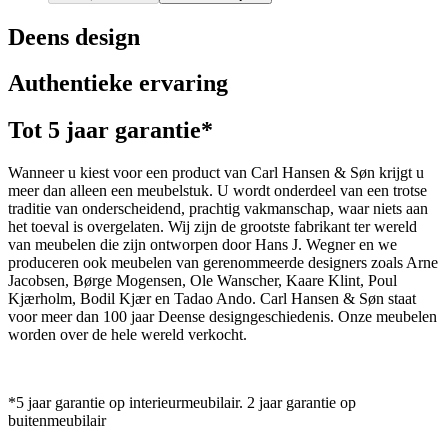
Deens design
Authentieke ervaring
Tot 5 jaar garantie*
Wanneer u kiest voor een product van Carl Hansen & Søn krijgt u
meer dan alleen een meubelstuk. U wordt onderdeel van een trotse
traditie van onderscheidend, prachtig vakmanschap, waar niets aan
het toeval is overgelaten. Wij zijn de grootste fabrikant ter wereld
van meubelen die zijn ontworpen door Hans J. Wegner en we
produceren ook meubelen van gerenommeerde designers zoals Arne
Jacobsen, Børge Mogensen, Ole Wanscher, Kaare Klint, Poul
Kjærholm, Bodil Kjær en Tadao Ando. Carl Hansen & Søn staat
voor meer dan 100 jaar Deense designgeschiedenis. Onze meubelen
worden over de hele wereld verkocht.
*5 jaar garantie op interieurmeubilair. 2 jaar garantie op
buitenmeubilair