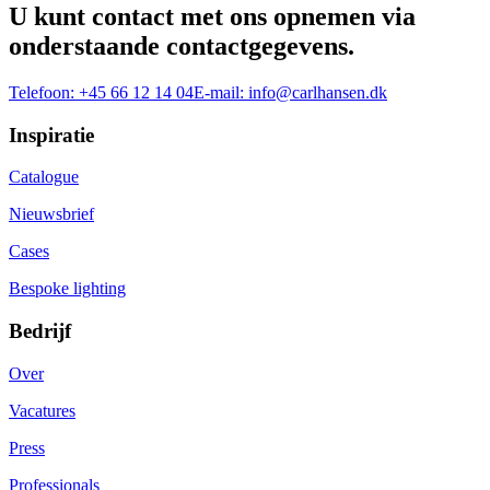
U kunt contact met ons opnemen via
onderstaande contactgegevens.
Telefoon:
+45 66 12 14 04
E-mail:
info@carlhansen.dk
Inspiratie
Catalogue
Nieuwsbrief
Cases
Bespoke lighting
Bedrijf
Over
Vacatures
Press
Professionals