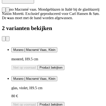
Murano Macramé vaas. Mondgeblazen in Italië bij de glasblazerij
Nason Moretti. Exclusief geproduceerd voor Carl Hansen & Søn.
De vaas moet met de hand worden afgewassen.
2 varianten bekijken
Murano | Macramé Vaas, Klein
mosterd, H9.5 cm
Niet op voorraad
Product bekijken
Murano | Macramé Vaas, Klein
glas, violet, H9.5 cm
80 €
Niet op voorraad
Product bekijken