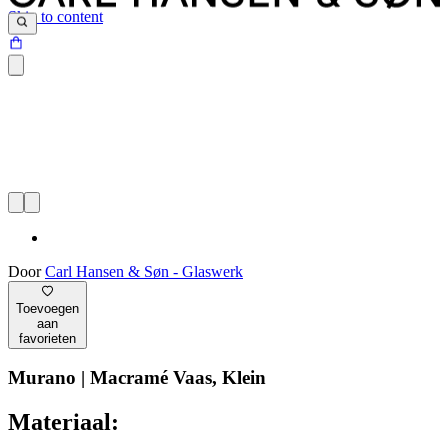
Skip to content
Door
Carl Hansen & Søn - Glaswerk
Toevoegen
aan
favorieten
Murano | Macramé Vaas, Klein
Materiaal: