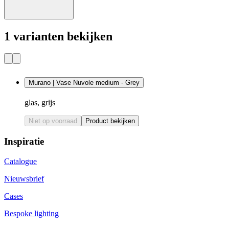
1 varianten bekijken
Murano | Vase Nuvole medium - Grey
glas, grijs
Niet op voorraad
Product bekijken
Inspiratie
Catalogue
Nieuwsbrief
Cases
Bespoke lighting