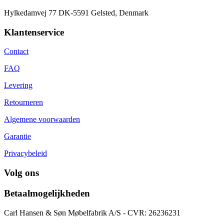
Hylkedamvej 77 DK-5591 Gelsted, Denmark
Klantenservice
Contact
FAQ
Levering
Retourneren
Algemene voorwaarden
Garantie
Privacybeleid
Volg ons
Betaalmogelijkheden
Carl Hansen & Søn Møbelfabrik A/S - CVR: 26236231