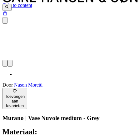
Skip to content
Door
Nason Moretti
Toevoegen
aan
favorieten
Murano | Vase Nuvole medium - Grey
Materiaal: