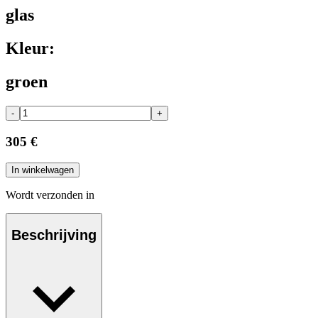
glas
Kleur:
groen
-
+
305 €
In winkelwagen
Wordt verzonden in
Beschrijving