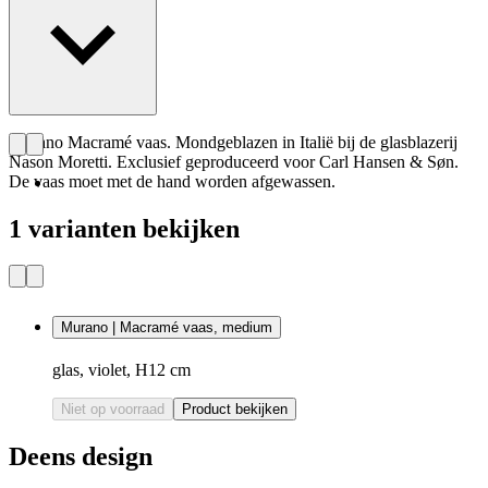
Murano Macramé vaas. Mondgeblazen in Italië bij de glasblazerij
Nason Moretti. Exclusief geproduceerd voor Carl Hansen & Søn.
De vaas moet met de hand worden afgewassen.
1 varianten bekijken
Murano | Macramé vaas, medium
glas, violet, H12 cm
Niet op voorraad
Product bekijken
Deens design