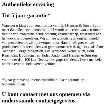
Authentieke ervaring
Tot 5 jaar garantie*
Wanneer u kiest voor een product van Carl Hansen & Søn krijgt u
meer dan alleen een meubelstuk. U wordt onderdeel van een trotse
traditie van onderscheidend, prachtig vakmanschap, waar niets aan
het toeval is overgelaten. Wij zijn de grootste fabrikant ter wereld
van meubelen die zijn ontworpen door Hans J. Wegner en we
produceren ook meubelen van gerenommeerde designers zoals Arne
Jacobsen, Børge Mogensen, Ole Wanscher, Kaare Klint, Poul
Kjærholm, Bodil Kjær en Tadao Ando. Carl Hansen & Søn staat
voor meer dan 100 jaar Deense designgeschiedenis. Onze meubelen
worden over de hele wereld verkocht.
*5 jaar garantie op interieurmeubilair. 2 jaar garantie op
buitenmeubilair
U kunt contact met ons opnemen via
onderstaande contactgegevens.