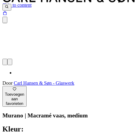
Skip to content
Door
Carl Hansen & Søn - Glaswerk
Toevoegen
aan
favorieten
Murano | Macramé vaas, medium
Kleur: