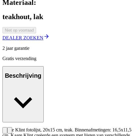
Materiaal:
teakhout, lak
Niet op voorraad
DEALER ZOEKEN
2 jaar garantie
Gratis verzending
Beschrijving
Kaare Klint fotolijst, 20x15 cm, teak. Binnenafmetingen: 16,5x11,5
cm. Kaare Klint creëerde een systeem met lijsten van verschillende