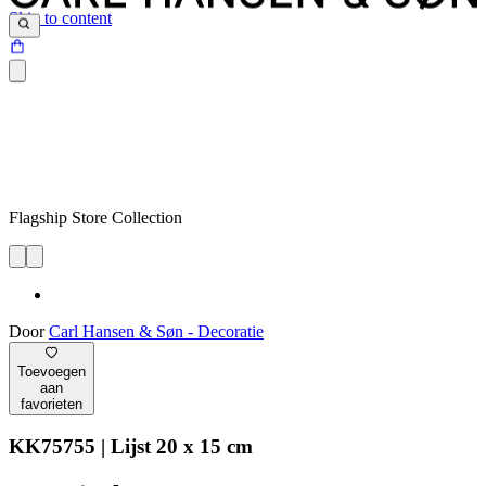
Skip to content
Flagship Store Collection
Door
Carl Hansen & Søn - Decoratie
Toevoegen
aan
favorieten
KK75755 | Lijst 20 x 15 cm