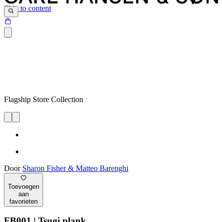
Skip to content
Flagship Store Collection
Door
Sharon Fisher & Matteo Barenghi
Toevoegen
aan
favorieten
FB001 | Tsugi plank