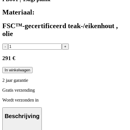
Materiaal:
FSC™-gecertificeerd teak-/eikenhout ,
olie
-
+
291 €
In winkelwagen
2 jaar garantie
Gratis verzending
Wordt verzonden in
Beschrijving