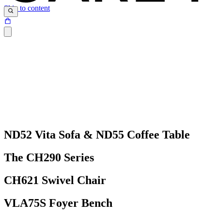
Skip to content
ND52 Vita Sofa & ND55 Coffee Table
The CH290 Series
CH621 Swivel Chair
VLA75S Foyer Bench