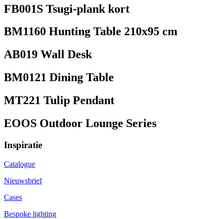
FB001S Tsugi-plank kort
BM1160 Hunting Table 210x95 cm
AB019 Wall Desk
BM0121 Dining Table
MT221 Tulip Pendant
EOOS Outdoor Lounge Series
Inspiratie
Catalogue
Nieuwsbrief
Cases
Bespoke lighting