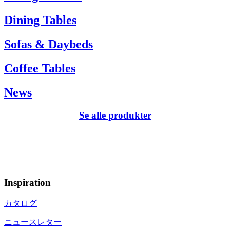
Dining Tables
Sofas & Daybeds
Coffee Tables
News
Se alle produkter
Inspiration
カタログ
ニュースレター