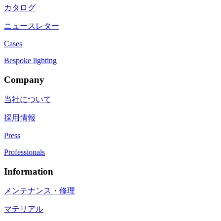
カタログ
ニュースレター
Cases
Bespoke lighting
Company
当社について
採用情報
Press
Professionals
Information
メンテナンス・修理
マテリアル