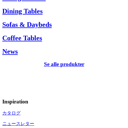
Dining Tables
Sofas & Daybeds
Coffee Tables
News
Se alle produkter
Inspiration
カタログ
ニュースレター