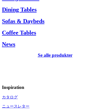
Dining Tables
Sofas & Daybeds
Coffee Tables
News
Se alle produkter
Inspiration
カタログ
ニュースレター