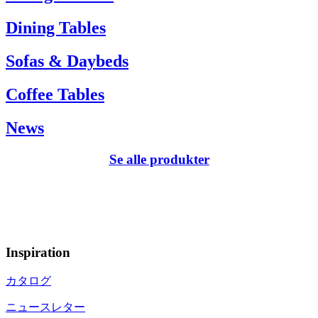
Dining Tables
Sofas & Daybeds
Coffee Tables
News
Se alle produkter
Inspiration
カタログ
ニュースレター