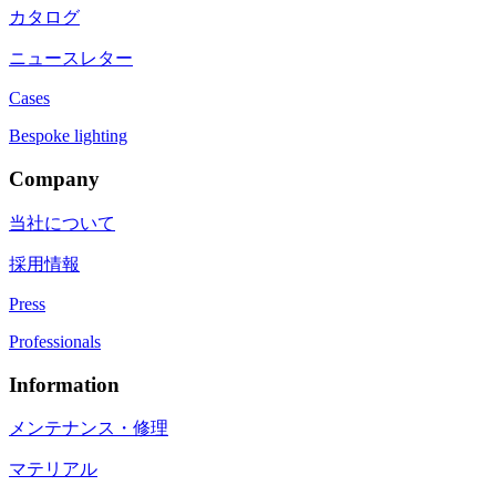
カタログ
ニュースレター
Cases
Bespoke lighting
Company
当社について
採用情報
Press
Professionals
Information
メンテナンス・修理
マテリアル