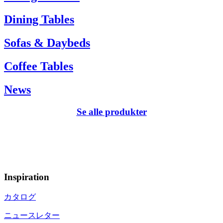
Dining Tables
Sofas & Daybeds
Coffee Tables
News
Se alle produkter
Inspiration
カタログ
ニュースレター