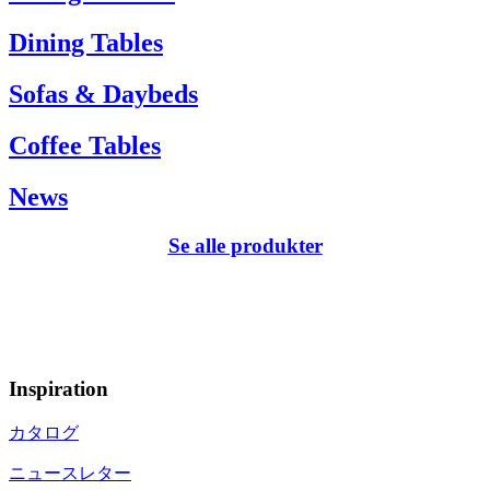
Dining Tables
Sofas & Daybeds
Coffee Tables
News
Se alle produkter
Inspiration
カタログ
ニュースレター