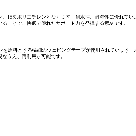
ン、15％ポリエチレンとなります。耐水性、耐湿性に優れて
いることで、快適で優れたサポート力を発揮する素材です。
レンを原料とする幅細のウェビングテープが使用されています
易なうえ、再利用が可能です。