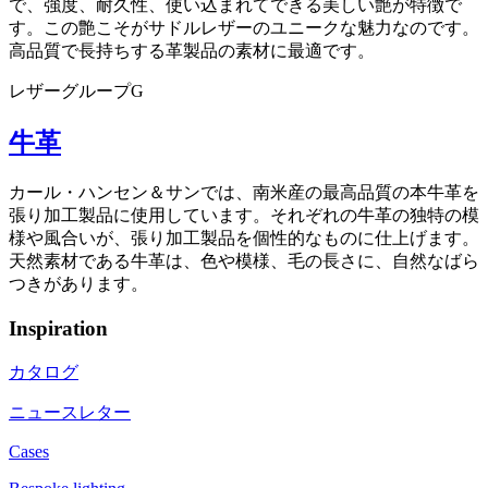
で、強度、耐久性、使い込まれてできる美しい艶が特徴で
す。この艶こそがサドルレザーのユニークな魅力なのです。
高品質で長持ちする革製品の素材に最適です。
レザーグループG
牛革
カール・ハンセン＆サンでは、南米産の最高品質の本牛革を
張り加工製品に使用しています。それぞれの牛革の独特の模
様や風合いが、張り加工製品を個性的なものに仕上げます。
天然素材である牛革は、色や模様、毛の長さに、自然なばら
つきがあります。
Inspiration
カタログ
ニュースレター
Cases