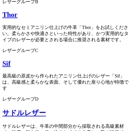
レザーグループB
Thor
実用的なセミアニリン仕上げの牛革「Thor」をお試しくださ
い。柔らかさや快適さといった特性があり、かつ実用的なタ
イプのレザーが必要とされる場合に推奨される素材です。
レザーグループC
Sif
最高級の原皮から作られたアニリン仕上げのレザー「Sif」
は、高級感と柔らかな表面、そして優れた座り心地が特徴で
す
レザーグループD
サドルレザー
サドルレザーは、牛革の中間部分から採取される高級素材