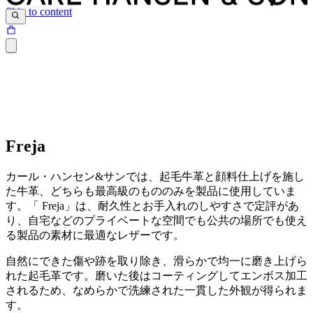
Skip to content
Freja
カール・ハンセン&サンでは、起毛牛革と顔料仕上げを施し
た牛革、どちらも最高級のもののみを製品に使用していま
す。「 Freja」は、耐久性とお手入れのしやすさで定評があ
り、自宅などのプライベートな空間でも公共の場所でも使え
る製品の素材に最適なレザーです。
自然にできた傷や跡を取り除き、滑らかで均一に磨き上げら
れた起毛革です。磨いた後はコーティングしてエンボス加工
されるため、なめらかで洗練された一貫した外観が得られま
す。