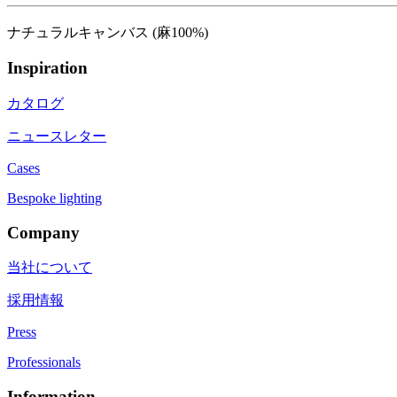
ナチュラルキャンバス (麻100%)
Inspiration
カタログ
ニュースレター
Cases
Bespoke lighting
Company
当社について
採用情報
Press
Professionals
Information