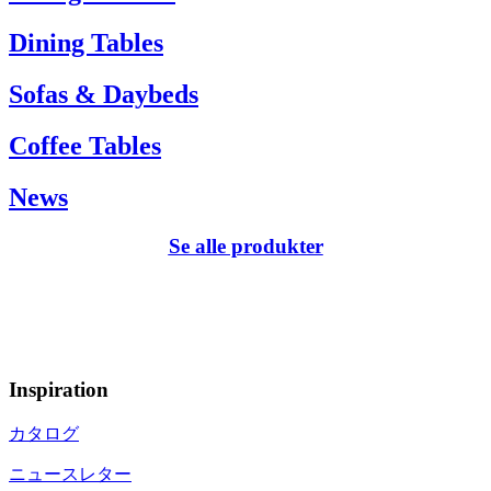
Dining Tables
Sofas & Daybeds
Coffee Tables
News
Se alle produkter
Inspiration
カタログ
ニュースレター