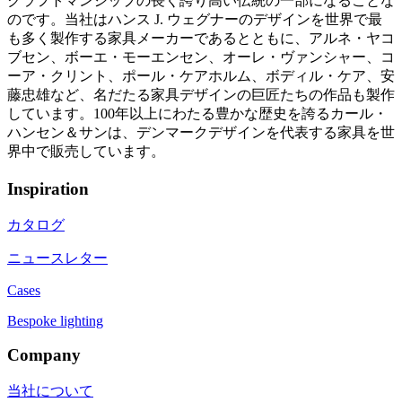
クラフトマンシップの長く誇り高い伝統の一部になることな
のです。当社はハンス J. ウェグナーのデザインを世界で最
も多く製作する家具メーカーであるとともに、アルネ・ヤコ
ブセン、ボーエ・モーエンセン、オーレ・ヴァンシャー、コ
ーア・クリント、ポール・ケアホルム、ボディル・ケア、安
藤忠雄など、名だたる家具デザインの巨匠たちの作品も製作
しています。100年以上にわたる豊かな歴史を誇るカール・
ハンセン＆サンは、デンマークデザインを代表する家具を世
界中で販売しています。
Inspiration
カタログ
ニュースレター
Cases
Bespoke lighting
Company
当社について