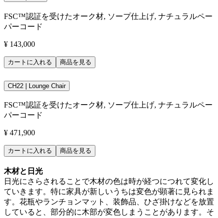
FSC™認証を受けたオーク材, ソープ仕上げ, ナチュラルペー
パーコード
¥ 143,000
カートに入れる
商品を見る
CH22 | Lounge Chair
FSC™認証を受けたオーク材, ソープ仕上げ, ナチュラルペー
パーコード
¥ 471,900
カートに入れる
商品を見る
木材と日光
日光にさらされることで木材の色は時が経つにつれて変化し
ていきます。特に家具が新しいうちは変色が顕著に見られま
す。花瓶やランチョンマット、装飾品、ひざ掛けなどを放置
していると、部分的に木部が変色しまうことがあります。そ