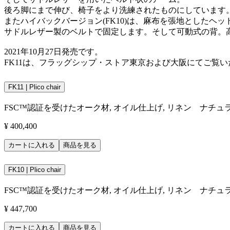
後ろ脚にまで伸び、椅子をより洗練されたものにしています
またハイバックバージョン(FK10)は、麻布を張地としたヘ
サドルレザー製のベルトで固定します。そして可動式の背。
2021年10月27日発売です。
FK11は、フラッグシップ・ストア東京および大阪にてご覧
FK11 | Plico chair
FSC™認証を受けたオーク材, オイル仕上げ, リネン ナチュ
¥ 400,400
カートに入れる
商品を見る
FK10 | Plico chair
FSC™認証を受けたオーク材, オイル仕上げ, リネン ナチュ
¥ 447,700
カートに入れる
商品を見る