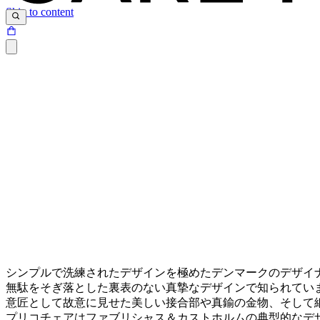
Skip to content
シンプルで洗練されたデザインを極めたデンマークのデザイ
無駄をそぎ落とした裏表のない真摯なデザインで知られてい
意匠として故意に見せた美しい接合部や真鍮の金物、そして
プリコチェアはファブリシャス＆カストホルムの典型的なデ