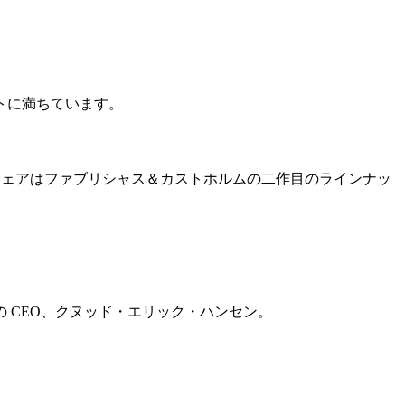
トに満ちています。
。
チェアはファブリシャス＆カストホルムの二作目のラインナッ
 CEO、クヌッド・エリック・ハンセン。