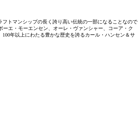
ラフトマンシップの長く誇り高い伝統の一部になることなので
、ボーエ・モーエンセン、オーレ・ヴァンシャー、コーア・ク
100年以上にわたる豊かな歴史を誇るカール・ハンセン＆サ