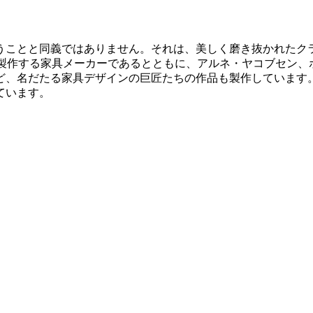
うことと同義ではありません。それは、美しく磨き抜かれたク
多く製作する家具メーカーであるとともに、アルネ・ヤコブセン
、名だたる家具デザインの巨匠たちの作品も製作しています。
ています。