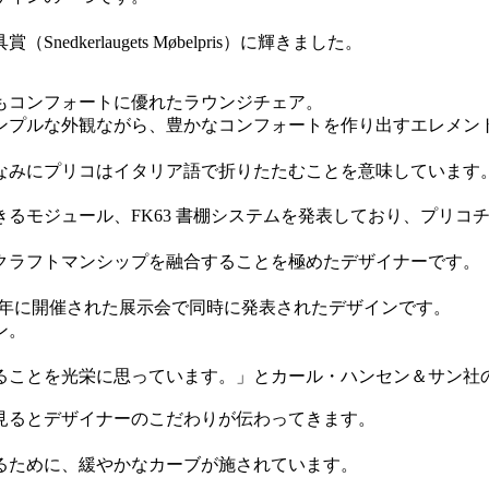
erlaugets Møbelpris）に輝きました。
もコンフォートに優れたラウンジチェア。
ンプルな外観ながら、豊かなコンフォートを作り出すエレメン
。
なみにプリコはイタリア語で折りたたむことを意味しています
るモジュール、FK63 書棚システムを発表しており、プリコ
クラフトマンシップを融合することを極めたデザイナーです。
964 年に開催された展示会で同時に発表されたデザインです。
ン。
ことを光栄に思っています。」とカール・ハンセン＆サン社の
見るとデザイナーのこだわりが伝わってきます。
るために、緩やかなカーブが施されています。