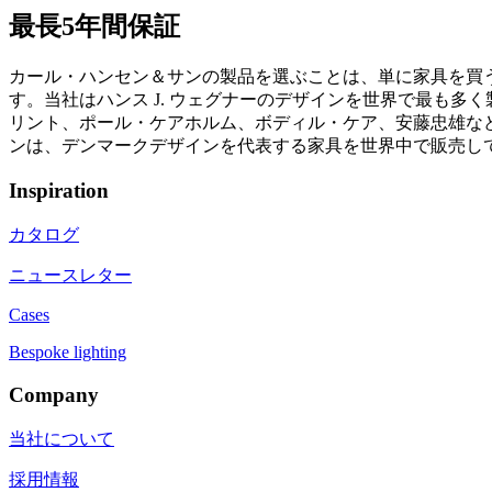
最長5年間保証
カール・ハンセン＆サンの製品を選ぶことは、単に家具を買
す。当社はハンス J. ウェグナーのデザインを世界で最も
リント、ポール・ケアホルム、ボディル・ケア、安藤忠雄など
ンは、デンマークデザインを代表する家具を世界中で販売し
Inspiration
カタログ
ニュースレター
Cases
Bespoke lighting
Company
当社について
採用情報