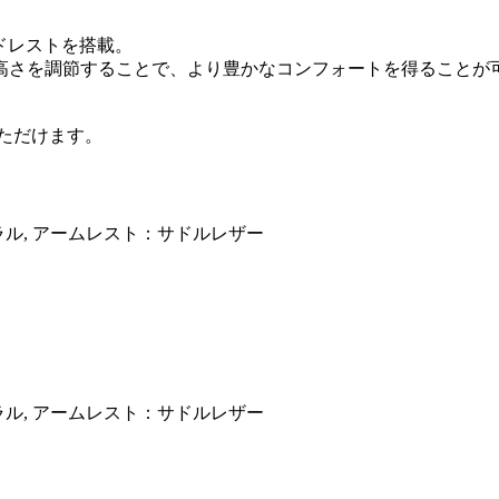
。
ッドレストを搭載。
高さを調節することで、より豊かなコンフォートを得ることが
いただけます。
ラル, アームレスト：サドルレザー
ラル, アームレスト：サドルレザー