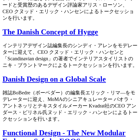
ードと受賞歴のあるデザイン評論家アリス・ローソン、
CEO クヌッド・エリック・ハンセンによるトークセッショ
ンを行います。
The Danish Concept of Hygge
インテリアデザイン誌編集長のシンディ・アレンをモデレー
ターに迎えて、CEO クヌッド・エリック・ハンセンと
「Scandinavian design」の著者でインテリアスタイリストの
ニキ・ブラントマークによるトークセッションを行います。
Danish Design on a Global Scale
雑誌BoBedre（ボーベダー）の編集長エリック・リマ―をモ
デレーターに迎え、MoMAのシニアキュレーター パオラ・
アントネッリとテキスタイルメーカー Kvadrat社のCEO アン
ダース・ビリネル氏ヌッド・エリック・ハンセンによるトー
クセッションを行います。
Functional Design - The New Modular