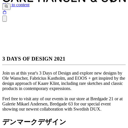
Skip to content
3 DAYS OF DESIGN 2021
Join us at this year's 3 Days of Design and explore new designs by
Ole Wanscher, Fabricius Kastholm, and EOOS + get inspired by the
design approach of Kaare Klint, including rare sketches and classic
products in contemporary expressions.
Feel free to visit any of our events in our store at Bredgade 21 or at
Galerie Mikael Andersen, Bredgade 63 for our special event
showing our newest collaboration with Swedish DUX.
デンマークデザイン