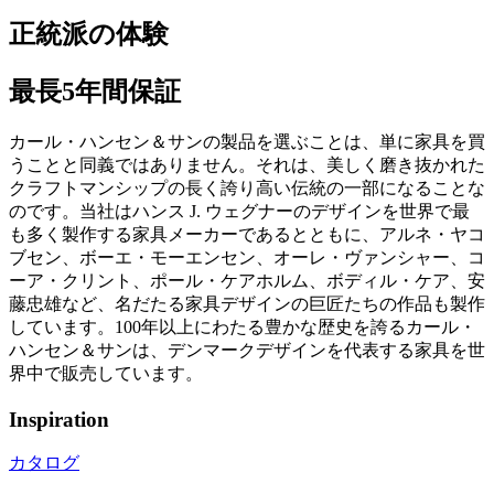
正統派の体験
最長5年間保証
カール・ハンセン＆サンの製品を選ぶことは、単に家具を買
うことと同義ではありません。それは、美しく磨き抜かれた
クラフトマンシップの長く誇り高い伝統の一部になることな
のです。当社はハンス J. ウェグナーのデザインを世界で最
も多く製作する家具メーカーであるとともに、アルネ・ヤコ
ブセン、ボーエ・モーエンセン、オーレ・ヴァンシャー、コ
ーア・クリント、ポール・ケアホルム、ボディル・ケア、安
藤忠雄など、名だたる家具デザインの巨匠たちの作品も製作
しています。100年以上にわたる豊かな歴史を誇るカール・
ハンセン＆サンは、デンマークデザインを代表する家具を世
界中で販売しています。
Inspiration
カタログ