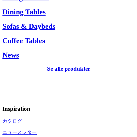
Dining Tables
Sofas & Daybeds
Coffee Tables
News
Se alle produkter
Inspiration
カタログ
ニュースレター