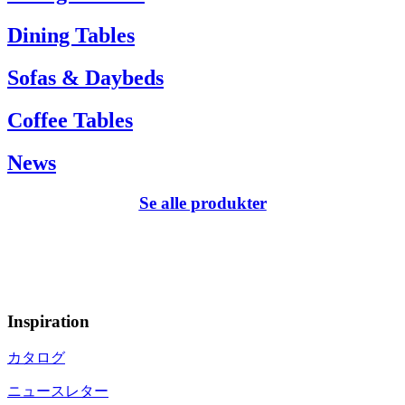
Dining Tables
Sofas & Daybeds
Coffee Tables
News
Se alle produkter
Inspiration
カタログ
ニュースレター