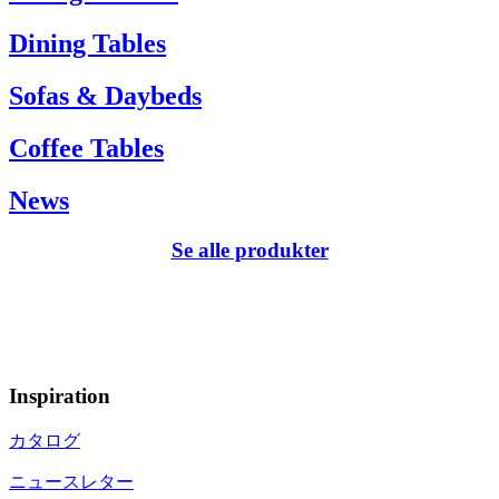
Dining Tables
Sofas & Daybeds
Coffee Tables
News
Se alle produkter
Inspiration
カタログ
ニュースレター