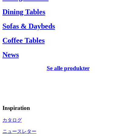
Dining Tables
Sofas & Daybeds
Coffee Tables
News
Se alle produkter
Inspiration
カタログ
ニュースレター