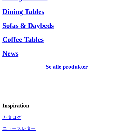
Dining Tables
Sofas & Daybeds
Coffee Tables
News
Se alle produkter
Inspiration
カタログ
ニュースレター