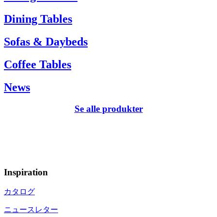
Dining Tables
Sofas & Daybeds
Coffee Tables
News
Se alle produkter
Inspiration
カタログ
ニュースレター