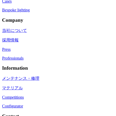
Cases
Bespoke lighting
Company
当社について
採用情報
Press
Professionals
Information
メンテナンス・修理
マテリアル
Competitions
Configurator