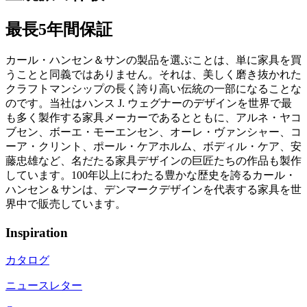
最長5年間保証
カール・ハンセン＆サンの製品を選ぶことは、単に家具を買
うことと同義ではありません。それは、美しく磨き抜かれた
クラフトマンシップの長く誇り高い伝統の一部になることな
のです。当社はハンス J. ウェグナーのデザインを世界で最
も多く製作する家具メーカーであるとともに、アルネ・ヤコ
ブセン、ボーエ・モーエンセン、オーレ・ヴァンシャー、コ
ーア・クリント、ポール・ケアホルム、ボディル・ケア、安
藤忠雄など、名だたる家具デザインの巨匠たちの作品も製作
しています。100年以上にわたる豊かな歴史を誇るカール・
ハンセン＆サンは、デンマークデザインを代表する家具を世
界中で販売しています。
Inspiration
カタログ
ニュースレター