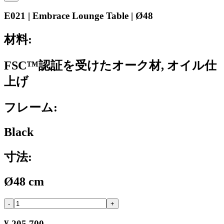
E021 | Embrace Lounge Table | Ø48
材料:
FSC™認証を受けたオーク材, オイル仕
上げ
フレーム:
Black
寸法:
Ø48 cm
-
+
¥ 205,700