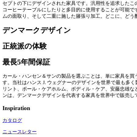
セプトの下にデザインされた家具です。汎用性を追求したこ
コーヒーテーブルにしたりと多目的に使用することが可能で
ムの面取り、そして二重に施した籐張り加工。どこに、どう
デンマークデザイン
正統派の体験
最長5年間保証
カール・ハンセン＆サンの製品を選ぶことは、単に家具を買
す。当社はハンス J. ウェグナーのデザインを世界で最も
リント、ポール・ケアホルム、ボディル・ケア、安藤忠雄など
ンは、デンマークデザインを代表する家具を世界中で販売し
Inspiration
カタログ
ニュースレター