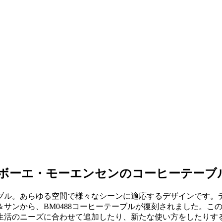
 ボーエ・モーエンセンのコーヒーテーブ
ブル。あらゆる空間で様々なシーンに適応するデザインです。
ンから、BM0488コーヒーテーブルが復刻されました。このBM
生活のニーズに合わせて追加したり、新たな使い方をしたりす