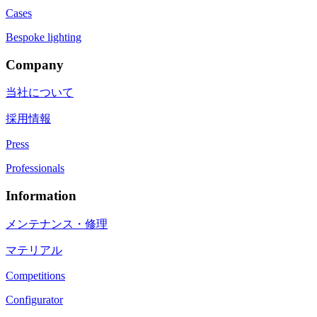
Cases
Bespoke lighting
Company
当社について
採用情報
Press
Professionals
Information
メンテナンス・修理
マテリアル
Competitions
Configurator