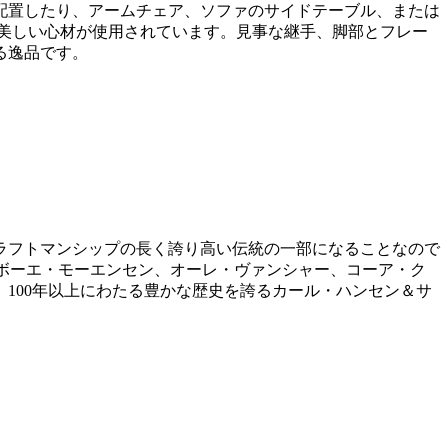
配置したり、アームチェア、ソファのサイドテーブル、または
美しい心材が使用されています。見事な継手、脚部とフレー
る逸品です。
ラフトマンシップの長く誇り高い伝統の一部になることなので
、ボーエ・モーエンセン、オーレ・ヴァンシャー、コーア・ク
100年以上にわたる豊かな歴史を誇るカール・ハンセン＆サ