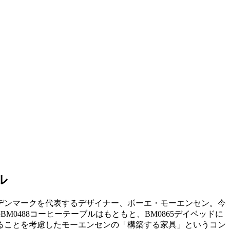
ル
デンマークを代表するデザイナー、ボーエ・モーエンセン。今
0488コーヒーテーブルはもともと、BM0865デイベッドに
ることを考慮したモーエンセンの「構築する家具」というコン