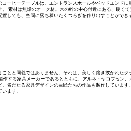
のコーヒーテーブルは、エントランスホールやベッドエンドに
す。 素材は無垢のオーク材。木の幹の中心付近にある、硬くて
配置しても、空間に落ち着いたくつろぎを作り出すことができ
うことと同義ではありません。それは、美しく磨き抜かれたク
多く製作する家具メーカーであるとともに、アルネ・ヤコブセン
、名だたる家具デザインの巨匠たちの作品も製作しています。
ています。