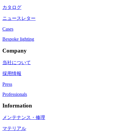
カタログ
ニュースレター
Cases
Bespoke lighting
Company
当社について
採用情報
Press
Professionals
Information
メンテナンス・修理
マテリアル