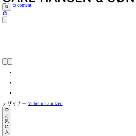
Skip to content
デザイナー
Vilhelm Lauritzen
お
気
に
入