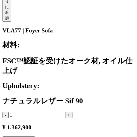
り
に
追
加
VLA77 | Foyer Sofa
材料:
FSC™認証を受けたオーク材, オイル仕
上げ
Upholstery:
ナチュラルレザー Sif 90
-
+
¥ 1,362,900