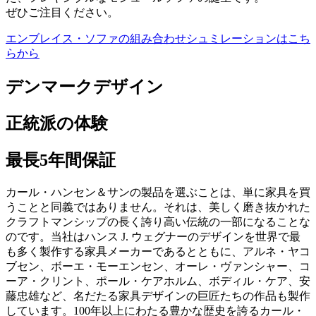
ぜひご注目ください。
エンブレイス・ソファの組み合わせシュミレーションはこち
らから
デンマークデザイン
正統派の体験
最長5年間保証
カール・ハンセン＆サンの製品を選ぶことは、単に家具を買
うことと同義ではありません。それは、美しく磨き抜かれた
クラフトマンシップの長く誇り高い伝統の一部になることな
のです。当社はハンス J. ウェグナーのデザインを世界で最
も多く製作する家具メーカーであるとともに、アルネ・ヤコ
ブセン、ボーエ・モーエンセン、オーレ・ヴァンシャー、コ
ーア・クリント、ポール・ケアホルム、ボディル・ケア、安
藤忠雄など、名だたる家具デザインの巨匠たちの作品も製作
しています。100年以上にわたる豊かな歴史を誇るカール・