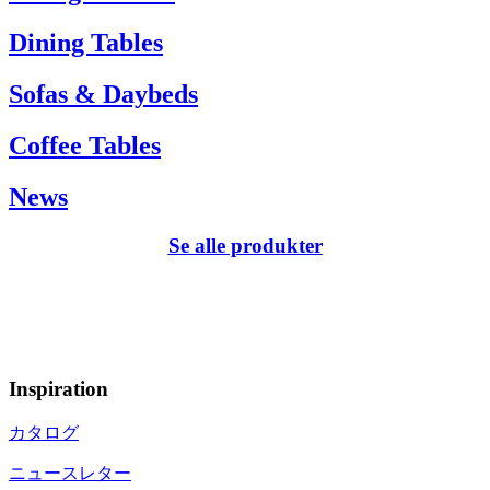
Dining Tables
Sofas & Daybeds
Coffee Tables
News
Se alle produkter
Inspiration
カタログ
ニュースレター