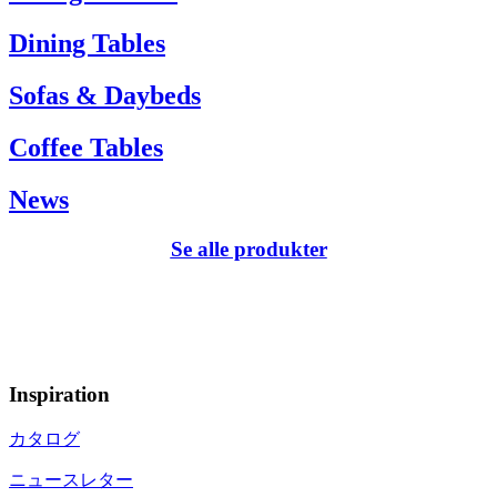
Dining Tables
Sofas & Daybeds
Coffee Tables
News
Se alle produkter
Inspiration
カタログ
ニュースレター