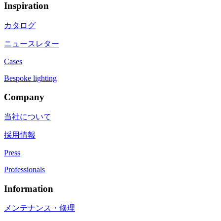
Inspiration
カタログ
ニュースレター
Cases
Bespoke lighting
Company
当社について
採用情報
Press
Professionals
Information
メンテナンス・修理