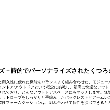
ンジシリーズ－詩的でパーソナライズされたくつ
表情と耐久性に優れた機能をバランスよく組み合わせた、モジュール式のデ
インドア/アウトドアという概念に挑戦し、最高に快適なアウト
されており、どんなアウトドアスペースにもマッチします。無垢
ラットロープをしっかりと手編みしたバックレストとアームレ
乾性フォームクッションは、組み合わせて個性を演出できると