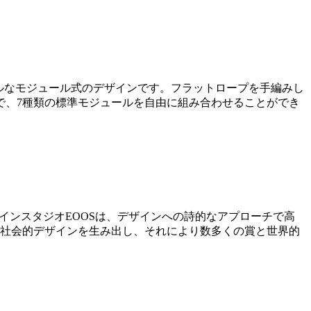
キシブルなモジュール式のデザインです。フラットロープを手編みし
で、7種類の標準モジュールを自由に組み合わせることができ
したデザインスタジオEOOSは、デザインへの詩的なアプローチで高
・社会的デザインを生み出し、それにより数多くの賞と世界的