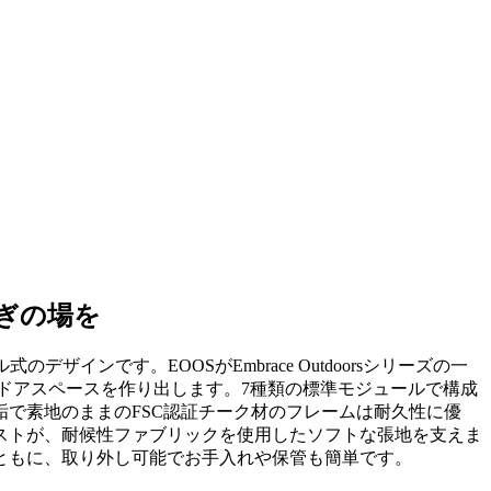
ろぎの場を
ザインです。EOOSがEmbrace Outdoorsシリーズの一
ドアスペースを作り出します。7種類の標準モジュールで構成
で素地のままのFSC認証チーク材のフレームは耐久性に優
ストが、耐候性ファブリックを使用したソフトな張地を支えま
ともに、取り外し可能でお手入れや保管も簡単です。