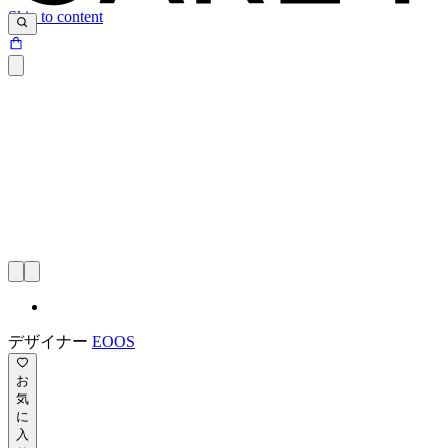
Skip to content
デザイナー
EOOS
お
気
に
入