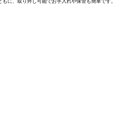
ともに、取り外し可能でお手入れや保管も簡単です。