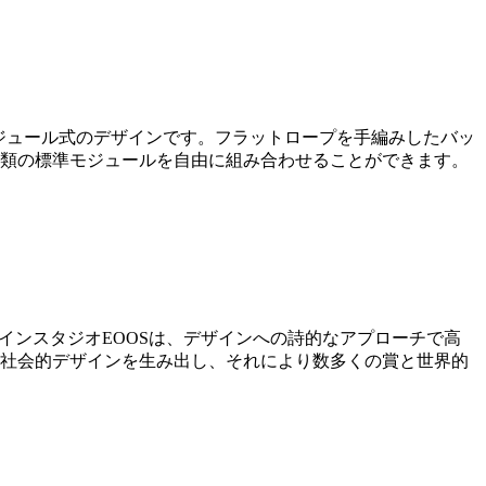
ルなモジュール式のデザインです。フラットロープを手編みしたバッ
種類の標準モジュールを自由に組み合わせることができます。
したデザインスタジオEOOSは、デザインへの詩的なアプローチで高
・社会的デザインを生み出し、それにより数多くの賞と世界的