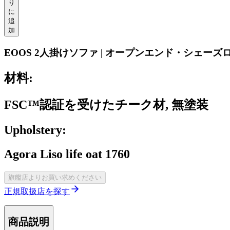
り
に
追
加
EOOS 2人掛けソファ | オープンエンド・シェーズ
材料:
FSC™認証を受けたチーク材, 無塗装
Upholstery:
Agora Liso life oat 1760
旗艦店よりお買い求めください
正規取扱店を探す
商品説明