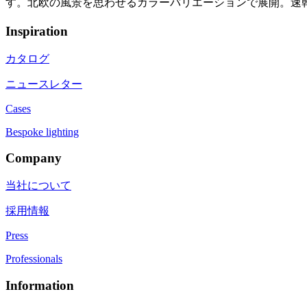
す。北欧の風景を思わせるカラーバリエーションで展開。速
Inspiration
カタログ
ニュースレター
Cases
Bespoke lighting
Company
当社について
採用情報
Press
Professionals
Information