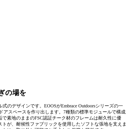
ろぎの場を
ザインです。EOOSがEmbrace Outdoorsシリーズの一
ドアスペースを作り出します。7種類の標準モジュールで構成
で素地のままのFSC認証チーク材のフレームは耐久性に優
ストが、耐候性ファブリックを使用したソフトな張地を支えま