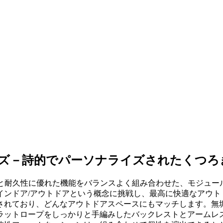
ンジシリーズ－詩的でパーソナライズされたくつ
表情と耐久性に優れた機能をバランスよく組み合わせた、モジュール式のデ
インドア/アウトドアという概念に挑戦し、最高に快適なアウト
されており、どんなアウトドアスペースにもマッチします。無垢
ラットロープをしっかりと手編みしたバックレストとアームレ