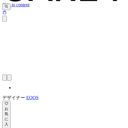
Skip to content
デザイナー
EOOS
お
気
に
入