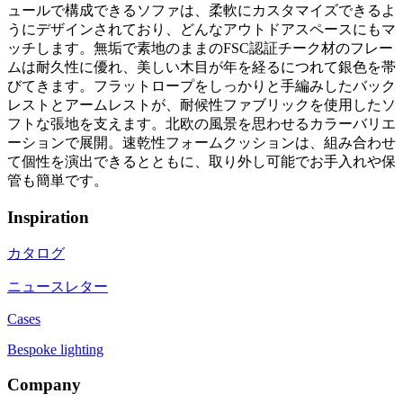
ュールで構成できるソファは、柔軟にカスタマイズできるよ
うにデザインされており、どんなアウトドアスペースにもマ
ッチします。無垢で素地のままのFSC認証チーク材のフレー
ムは耐久性に優れ、美しい木目が年を経るにつれて銀色を帯
びてきます。フラットロープをしっかりと手編みしたバック
レストとアームレストが、耐候性ファブリックを使用したソ
フトな張地を支えます。北欧の風景を思わせるカラーバリエ
ーションで展開。速乾性フォームクッションは、組み合わせ
て個性を演出できるとともに、取り外し可能でお手入れや保
管も簡単です。
Inspiration
カタログ
ニュースレター
Cases
Bespoke lighting
Company