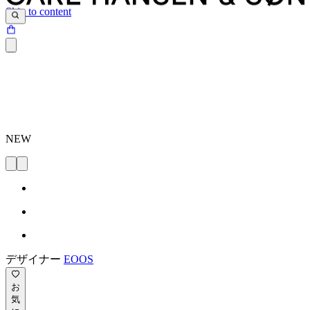
Skip to content
NEW
デザイナー
EOOS
お
気