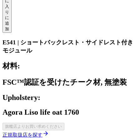
に
入
り
に
追
加
E541 | ショートバックレスト・サイドレスト付き
モジュール
材料:
FSC™認証を受けたチーク材, 無塗装
Upholstery:
Agora Liso life oat 1760
旗艦店よりお買い求めください
正規取扱店を探す