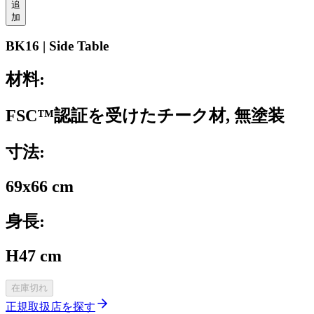
追
加
BK16 | Side Table
材料:
FSC™認証を受けたチーク材, 無塗装
寸法:
69x66 cm
身長:
H47 cm
在庫切れ
正規取扱店を探す