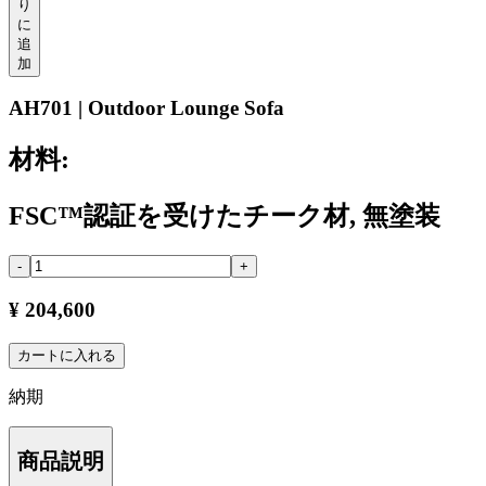
り
に
追
加
AH701 | Outdoor Lounge Sofa
材料:
FSC™認証を受けたチーク材, 無塗装
-
+
¥ 204,600
カートに入れる
納期
商品説明