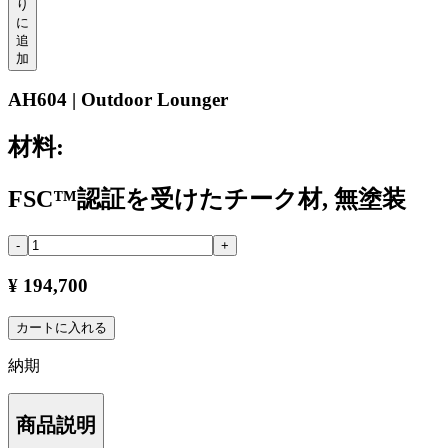
り
に
追
加
AH604 | Outdoor Lounger
材料:
FSC™認証を受けたチーク材, 無塗装
-
+
¥ 194,700
カートに入れる
納期
商品説明