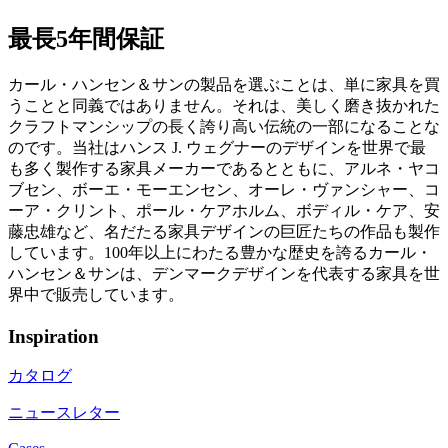
最長5年間保証
カール・ハンセン＆サンの製品を選ぶことは、単に家具を買
うことと同義ではありません。それは、美しく磨き抜かれた
クラフトマンシップの長く誇り高い伝統の一部になることな
のです。当社はハンス J. ウェグナーのデザインを世界で最
も多く製作する家具メーカーであるとともに、アルネ・ヤコ
ブセン、ボーエ・モーエンセン、オーレ・ヴァンシャー、コ
ーア・クリント、ポール・ケアホルム、ボディル・ケア、安
藤忠雄など、名だたる家具デザインの巨匠たちの作品も製作
しています。100年以上にわたる豊かな歴史を誇るカール・
ハンセン＆サンは、デンマークデザインを代表する家具を世
界中で販売しています。
Inspiration
カタログ
ニュースレター