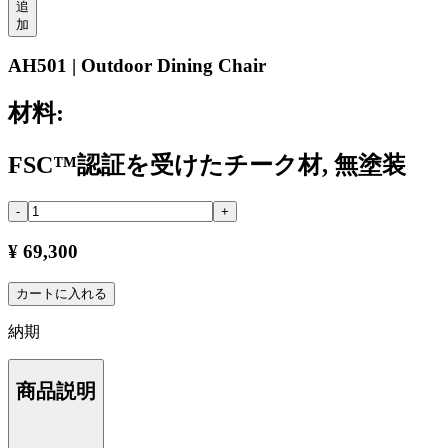
追
加
AH501 | Outdoor Dining Chair
材料:
FSC™認証を受けたチーク材, 無塗装
-
+
¥ 69,300
カートに入れる
納期
商品説明