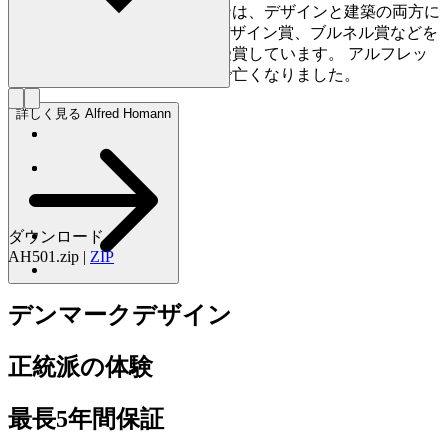
を行いました。さらにホーマンは、デザインと建築の両方に
おいて、レッドドット賞、IFデザイン賞、ブルネル賞などを
はじめ、数々の国際的な賞を受賞しています。 アルフレッ
ド・ホーマンは2022年に74歳で亡くなりました。
詳しく見る Alfred Homann
ダウンロード
AH501.zip
|
ZIP
デンマークデザイン
正統派の体験
最長5年間保証