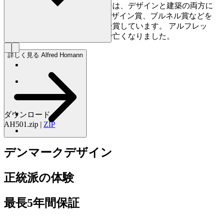
を行いました。さらにホーマンは、デザインと建築の両方に
おいて、レッドドット賞、IFデザイン賞、ブルネル賞などを
はじめ、数々の国際的な賞を受賞しています。 アルフレッ
ド・ホーマンは2022年に74歳で亡くなりました。
詳しく見る Alfred Homann
ダウンロード
AH501.zip
|
ZIP
デンマークデザイン
正統派の体験
最長5年間保証