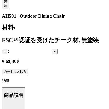
追
加
AH501 | Outdoor Dining Chair
材料:
FSC™認証を受けたチーク材, 無塗装
-
+
¥ 69,300
カートに入れる
納期
商品説明