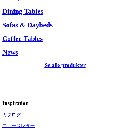
Dining Tables
Sofas & Daybeds
Coffee Tables
News
Se alle produkter
Inspiration
カタログ
ニュースレター