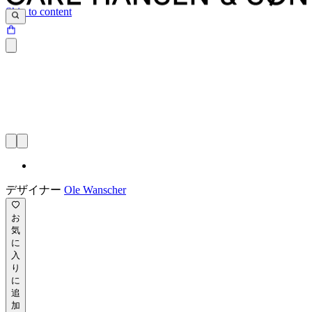
Skip to content
デザイナー
Ole Wanscher
お
気
に
入
り
に
追
加